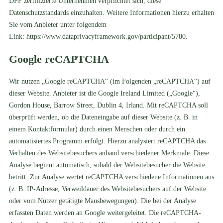
DPF zertifizierte Unternehmen verpflichtet sich, diese
Datenschutzstandards einzuhalten. Weitere Informationen hierzu erhalten
Sie vom Anbieter unter folgendem
Link:
https://www.dataprivacyframework.gov/participant/5780
.
Google reCAPTCHA
Wir nutzen „Google reCAPTCHA“ (im Folgenden „reCAPTCHA“) auf
dieser Website. Anbieter ist die Google Ireland Limited („Google“),
Gordon House, Barrow Street, Dublin 4, Irland. Mit reCAPTCHA soll
überprüft werden, ob die Dateneingabe auf dieser Website (z. B. in
einem Kontaktformular) durch einen Menschen oder durch ein
automatisiertes Programm erfolgt. Hierzu analysiert reCAPTCHA das
Verhalten des Websitebesuchers anhand verschiedener Merkmale. Diese
Analyse beginnt automatisch, sobald der Websitebesucher die Website
betritt. Zur Analyse wertet reCAPTCHA verschiedene Informationen aus
(z. B. IP-Adresse, Verweildauer des Websitebesuchers auf der Website
oder vom Nutzer getätigte Mausbewegungen). Die bei der Analyse
erfassten Daten werden an Google weitergeleitet. Die reCAPTCHA-