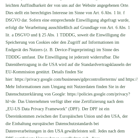
leichten Auffindbarkeit der von uns auf der Website angegebenen Orte.
Dies stellt ein berechtigtes Interesse im Sinne von Art. 6 Abs. 1 lit. f
DSGVO dar. Sofern eine entsprechende Einwilligung abgefragt wurde,
erfolgt die Verarbeitung ausschließlich auf Grundlage von Art. 6 Abs. 1
lit. a DSGVO und § 25 Abs. 1 TDDDG, soweit die Einwilligung die
Speicherung von Cookies oder den Zugriff auf Informationen im
Endgerät des Nutzers (z. B. Device-Fingerprinting) im Sinne des
TDDDG umfasst. Die Einwilligung ist jederzeit widerrufbar. Die
Datenübertragung in die USA wird auf die Standardvertragsklauseln der
EU-Kommission gestützt. Details finden Sie
hier:
https://privacy.google.com/businesses/gdprcontrollerterms/
und
https:/
Mehr Informationen zum Umgang mit Nutzerdaten finden Sie in der
Datenschutzerklärung von Google:
https://policies.google.com/privacy?
hl=de
. Das Unternehmen verfügt über eine Zertifizierung nach dem
„EU-US Data Privacy Framework“ (DPF). Der DPF ist ein
Übereinkommen zwischen der Europäischen Union und den USA, der
die Einhaltung europäischer Datenschutzstandards bei
Datenverarbeitungen in den USA gewährleisten soll. Jedes nach dem