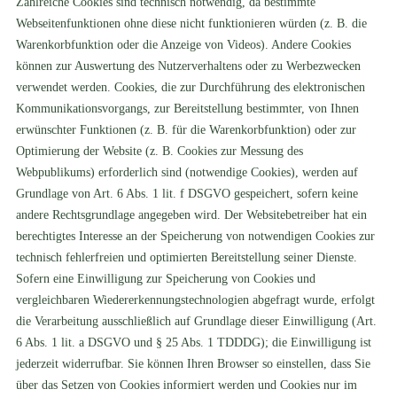
Zahlreiche Cookies sind technisch notwendig, da bestimmte
Webseitenfunktionen ohne diese nicht funktionieren würden (z. B. die
Warenkorbfunktion oder die Anzeige von Videos). Andere Cookies
können zur Auswertung des Nutzerverhaltens oder zu Werbezwecken
verwendet werden. Cookies, die zur Durchführung des elektronischen
Kommunikationsvorgangs, zur Bereitstellung bestimmter, von Ihnen
erwünschter Funktionen (z. B. für die Warenkorbfunktion) oder zur
Optimierung der Website (z. B. Cookies zur Messung des
Webpublikums) erforderlich sind (notwendige Cookies), werden auf
Grundlage von Art. 6 Abs. 1 lit. f DSGVO gespeichert, sofern keine
andere Rechtsgrundlage angegeben wird. Der Websitebetreiber hat ein
berechtigtes Interesse an der Speicherung von notwendigen Cookies zur
technisch fehlerfreien und optimierten Bereitstellung seiner Dienste.
Sofern eine Einwilligung zur Speicherung von Cookies und
vergleichbaren Wiedererkennungstechnologien abgefragt wurde, erfolgt
die Verarbeitung ausschließlich auf Grundlage dieser Einwilligung (Art.
6 Abs. 1 lit. a DSGVO und § 25 Abs. 1 TDDDG); die Einwilligung ist
jederzeit widerrufbar. Sie können Ihren Browser so einstellen, dass Sie
über das Setzen von Cookies informiert werden und Cookies nur im