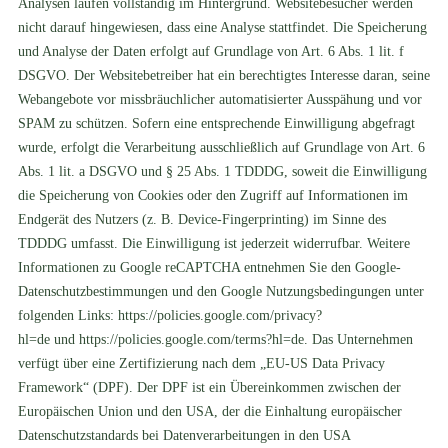
Analysen laufen vollständig im Hintergrund. Websitebesucher werden
nicht darauf hingewiesen, dass eine Analyse stattfindet. Die Speicherung
und Analyse der Daten erfolgt auf Grundlage von Art. 6 Abs. 1 lit. f
DSGVO. Der Websitebetreiber hat ein berechtigtes Interesse daran, seine
Webangebote vor missbräuchlicher automatisierter Ausspähung und vor
SPAM zu schützen. Sofern eine entsprechende Einwilligung abgefragt
wurde, erfolgt die Verarbeitung ausschließlich auf Grundlage von Art. 6
Abs. 1 lit. a DSGVO und § 25 Abs. 1 TDDDG, soweit die Einwilligung
die Speicherung von Cookies oder den Zugriff auf Informationen im
Endgerät des Nutzers (z. B. Device-Fingerprinting) im Sinne des
TDDDG umfasst. Die Einwilligung ist jederzeit widerrufbar. Weitere
Informationen zu Google reCAPTCHA entnehmen Sie den Google-
Datenschutzbestimmungen und den Google Nutzungsbedingungen unter
folgenden Links:
https://policies.google.com/privacy?
hl=de
und
https://policies.google.com/terms?hl=de
. Das Unternehmen
verfügt über eine Zertifizierung nach dem „EU-US Data Privacy
Framework“ (DPF). Der DPF ist ein Übereinkommen zwischen der
Europäischen Union und den USA, der die Einhaltung europäischer
Datenschutzstandards bei Datenverarbeitungen in den USA