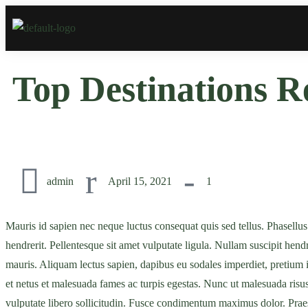
Top Destinations 
admin
April 15, 2021
1
Mauris id sapien nec neque luctus consequat quis sed tellus. Phasellus bl
hendrerit. Pellentesque sit amet vulputate ligula. Nullam suscipit hen
mauris. Aliquam lectus sapien, dapibus eu sodales imperdiet, pretium i
et netus et malesuada fames ac turpis egestas. Nunc ut malesuada risus,
vulputate libero sollicitudin. Fusce condimentum maximus dolor. Praese