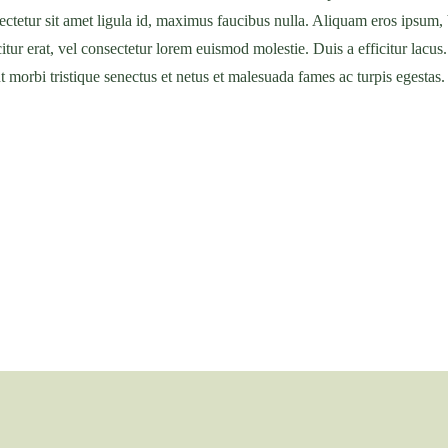
ectetur sit amet ligula id, maximus faucibus nulla. Aliquam eros ipsum, 
tur erat, vel consectetur lorem euismod molestie. Duis a efficitur lacus
morbi tristique senectus et netus et malesuada fames ac turpis egestas.