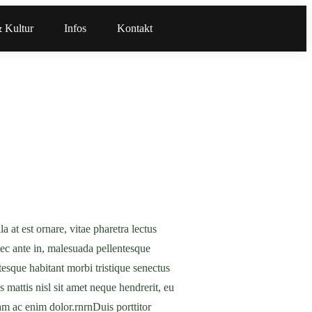
 Kultur
Infos
Kontakt
a at est ornare, vitae pharetra lectus
nec ante in, malesuada pellentesque
tesque habitant morbi tristique senectus
 mattis nisl sit amet neque hendrerit, eu
am ac enim dolor.rnrnDuis porttitor