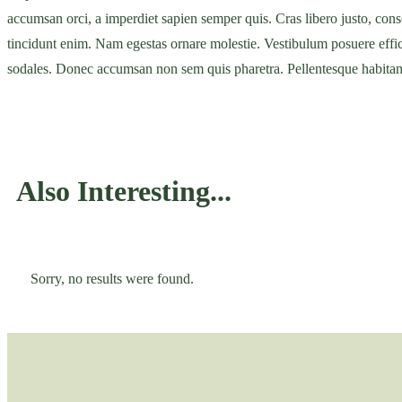
accumsan orci, a imperdiet sapien semper quis. Cras libero justo, cons
tincidunt enim. Nam egestas ornare molestie. Vestibulum posuere effici
sodales. Donec accumsan non sem quis pharetra. Pellentesque habitant 
Also
Interesting...
Sorry, no results were found.